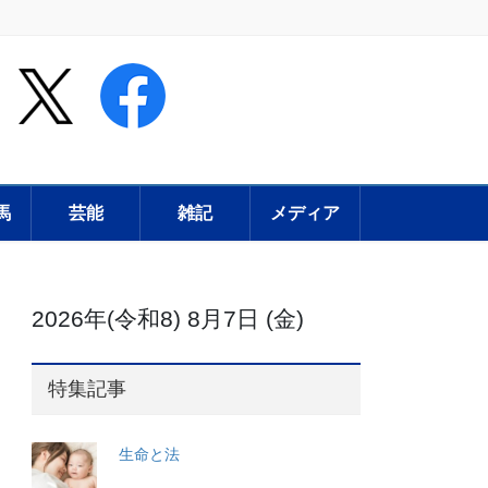
馬
芸能
雑記
メディア
2026年(令和8) 8月7日 (金)
特集記事
生命と法