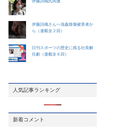
伊藤詩織氏関連
伊藤詩織さんへ強姦致傷被害者か
ら（連載全２回）
日刊スポーツの歴史に残る社長解
任劇（連載全６回）
人気記事ランキング
新着コメント