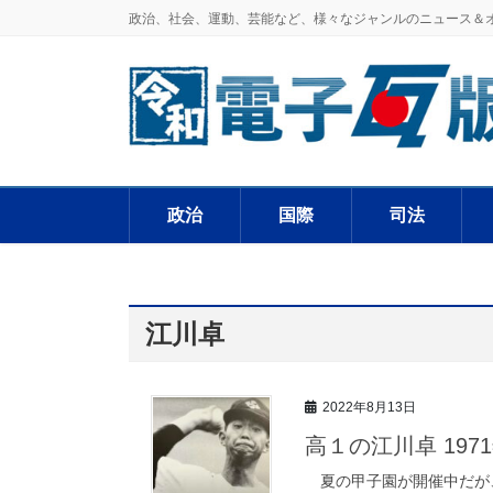
政治、社会、運動、芸能など、様々なジャンルのニュース＆
政治
国際
司法
江川卓
2022年8月13日
高１の江川卓 197
夏の甲子園が開催中だが