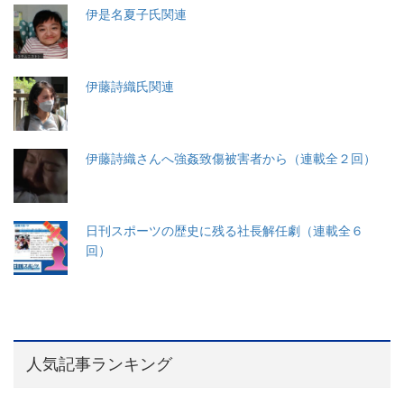
伊是名夏子氏関連
伊藤詩織氏関連
伊藤詩織さんへ強姦致傷被害者から（連載全２回）
日刊スポーツの歴史に残る社長解任劇（連載全６
回）
人気記事ランキング