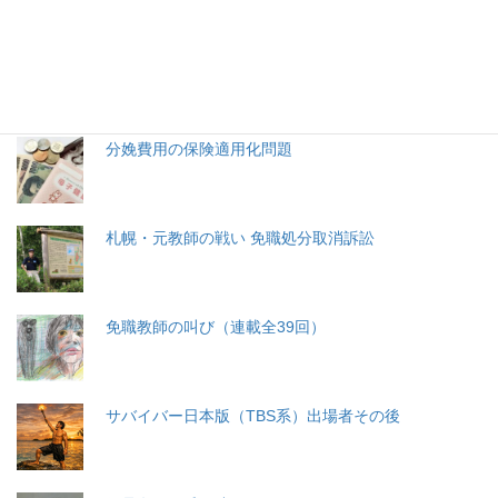
生命と法
分娩費用の保険適用化問題
札幌・元教師の戦い 免職処分取消訴訟
免職教師の叫び（連載全39回）
サバイバー日本版（TBS系）出場者その後