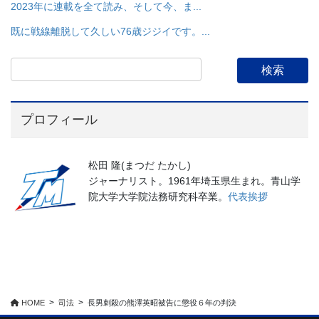
2023年に連載を全て読み、そして今、ま...
既に戦線離脱して久しい76歳ジジイです。...
プロフィール
松田 隆(まつだ たかし)
ジャーナリスト。1961年埼玉県生まれ。青山学
院大学大学院法務研究科卒業。
代表挨拶
HOME
司法
長男刺殺の熊澤英昭被告に懲役６年の判決