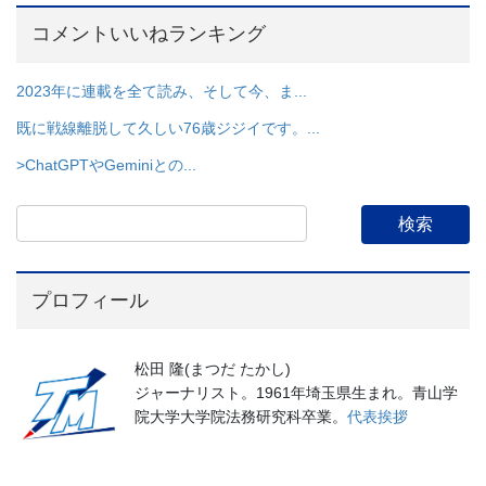
コメントいいねランキング
2023年に連載を全て読み、そして今、ま...
既に戦線離脱して久しい76歳ジジイです。...
>ChatGPTやGeminiとの...
プロフィール
松田 隆(まつだ たかし)
ジャーナリスト。1961年埼玉県生まれ。青山学
院大学大学院法務研究科卒業。
代表挨拶