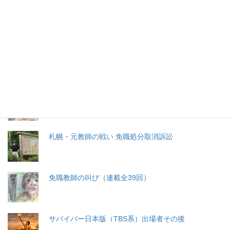
特集記事
生命と法
分娩費用の保険適用化問題
札幌・元教師の戦い 免職処分取消訴訟
免職教師の叫び（連載全39回）
サバイバー日本版（TBS系）出場者その後