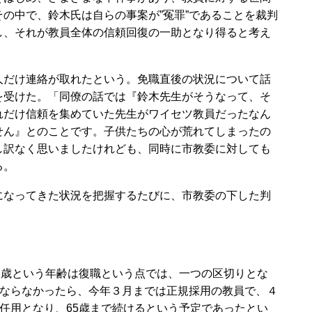
の中で、鈴木氏は自らの事案が”冤罪”であることを裁判
し、それが教員全体の信頼回復の一助となり得ると考え
だけ連絡が取れたという。免職直後の状況について話
を受けた。「同僚の話では『鈴木先生がそうなって、そ
れだけ信頼を集めていた先生がワイセツ教員だったなん
せん』とのことです。子供たちの心が荒れてしまったの
し訳なく思いましたけれども、同時に市教委に対しても
る。
なってきた状況を把握するたびに、市教委の下した判
歳という年齢は復職という点では、一つの区切りとな
ならなかったら、今年３月までは正規採用の教員で、４
任用となり、65歳まで続けるという予定であったとい