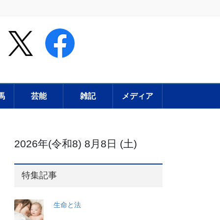
馬
芸能
雑記
メディア
2026年(令和8) 8月8日 (土)
特集記事
生命と法