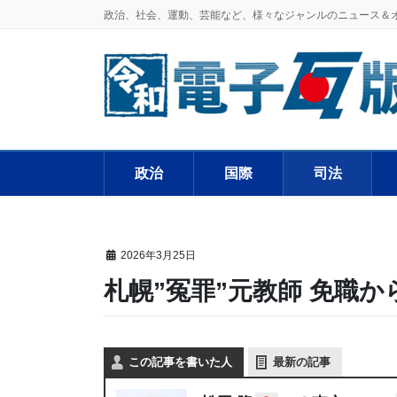
政治、社会、運動、芸能など、様々なジャンルのニュース＆
政治
国際
司法
2026年3月25日
札幌”冤罪”元教師 免職か
この記事を書いた人
最新の記事