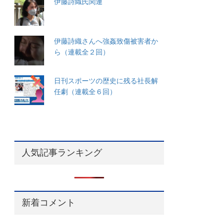
伊藤詩織氏関連
伊藤詩織さんへ強姦致傷被害者か
ら（連載全２回）
日刊スポーツの歴史に残る社長解
任劇（連載全６回）
人気記事ランキング
新着コメント