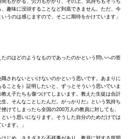
時間もかかる、労力もかかり、その上、気持ちもそっち
ら、趣味に没頭することなど到底できません。ただ、今
というのは感じますので、そこに期待をかけています」
たのはどのようなものであったのかという問いへの答
職されないといけないのかという思いです。あまりに
あることを）証明したいと、ずっとそういう思いでいま
の教え子たちも傷つけてしまいます。教えた生徒は合計
先生、そんなことしたんだ。がっかりだ』という気持ち
挫けてしまったら全国の200万人の教員に対しても、
』という思いになります。そうした自分のためだけでは
ています。」
はじめ、さまざまな不祥事があり、教員に対する世間