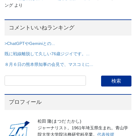
ング
より
コメントいいねランキング
>ChatGPTやGeminiとの...
既に戦線離脱して久しい76歳ジジイです。...
８月６日の熊本県知事の会見で、マスコミに...
プロフィール
松田 隆(まつだ たかし)
ジャーナリスト。1961年埼玉県生まれ。青山学
院大学大学院法務研究科卒業。
代表挨拶