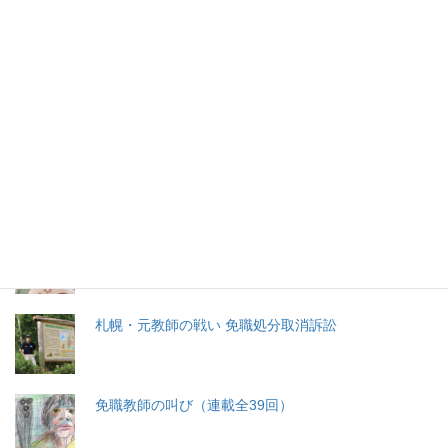
2026年(令和8) 8月10日 (月)
特集記事
生命と法
分娩費用の保険適用化問題
札幌・元教師の戦い 免職処分取消訴訟
免職教師の叫び（連載全39回）