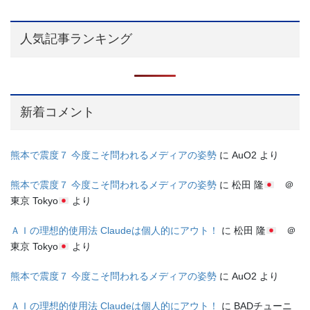
人気記事ランキング
新着コメント
熊本で震度７ 今度こそ問われるメディアの姿勢
に
AuO2
より
熊本で震度７ 今度こそ問われるメディアの姿勢
に
松田 隆
＠
東京 Tokyo
より
ＡＩの理想的使用法 Claudeは個人的にアウト！
に
松田 隆
＠
東京 Tokyo
より
熊本で震度７ 今度こそ問われるメディアの姿勢
に
AuO2
より
ＡＩの理想的使用法 Claudeは個人的にアウト！
に
BADチューニ