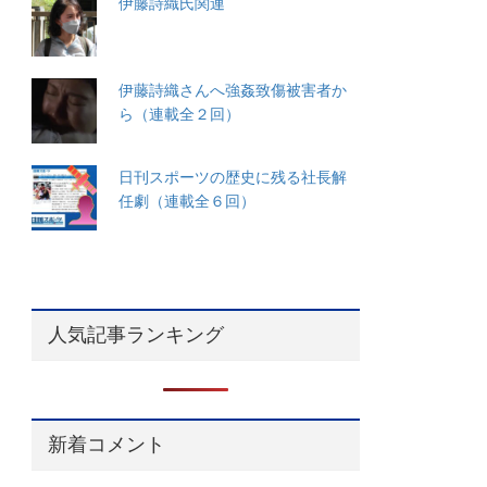
伊藤詩織氏関連
伊藤詩織さんへ強姦致傷被害者か
ら（連載全２回）
日刊スポーツの歴史に残る社長解
任劇（連載全６回）
人気記事ランキング
新着コメント