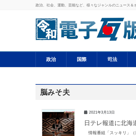
政治、社会、運動、芸能など、様々なジャンルのニュース＆
政治
国際
司法
脳みそ夫
2021年3月13日
日テレ報道に北海
情報番組「スッキリ」（