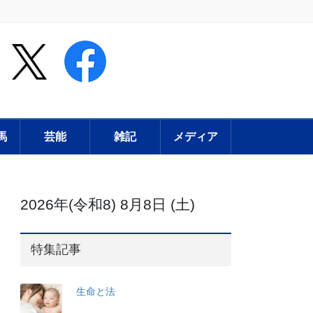
馬
芸能
雑記
メディア
2026年(令和8) 8月8日 (土)
特集記事
生命と法