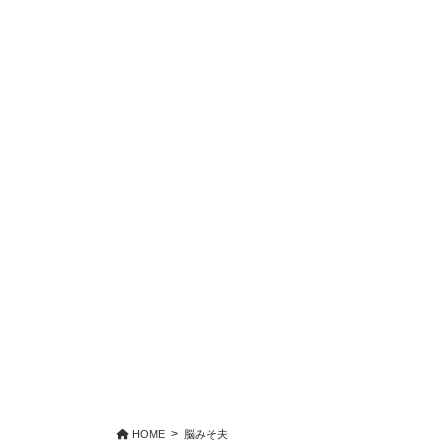
HOME
脳みそ夫