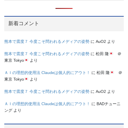
新着コメント
熊本で震度７ 今度こそ問われるメディアの姿勢
に
AuO2
より
熊本で震度７ 今度こそ問われるメディアの姿勢
に
松田 隆
＠
東京 Tokyo
より
ＡＩの理想的使用法 Claudeは個人的にアウト！
に
松田 隆
＠
東京 Tokyo
より
熊本で震度７ 今度こそ問われるメディアの姿勢
に
AuO2
より
ＡＩの理想的使用法 Claudeは個人的にアウト！
に
BADチューニ
ング
より