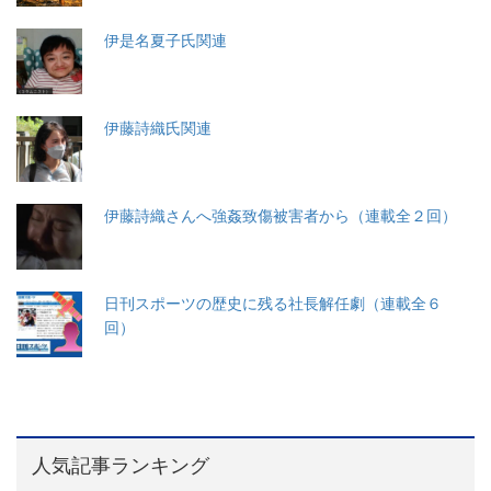
伊是名夏子氏関連
伊藤詩織氏関連
伊藤詩織さんへ強姦致傷被害者から（連載全２回）
日刊スポーツの歴史に残る社長解任劇（連載全６
回）
人気記事ランキング