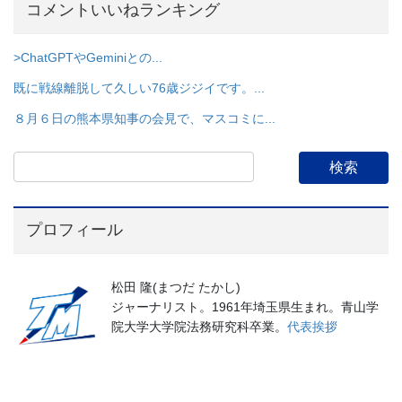
コメントいいねランキング
>ChatGPTやGeminiとの...
既に戦線離脱して久しい76歳ジジイです。...
８月６日の熊本県知事の会見で、マスコミに...
プロフィール
松田 隆(まつだ たかし)
ジャーナリスト。1961年埼玉県生まれ。青山学
院大学大学院法務研究科卒業。
代表挨拶