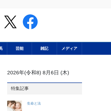
馬
芸能
雑記
メディア
2026年(令和8) 8月6日 (木)
特集記事
生命と法