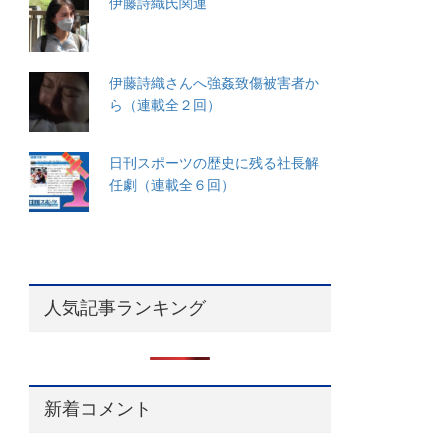
伊藤詩織氏関連
伊藤詩織さんへ強姦致傷被害者か
ら（連載全２回）
日刊スポーツの歴史に残る社長解
任劇（連載全６回）
人気記事ランキング
新着コメント