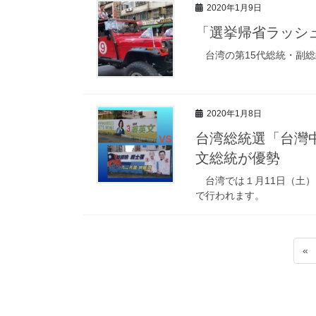
2020年1月9日
「選挙帰省ラッシ
台湾の第15代総統・副総
2020年1月8日
台湾総統選「台灣中
文総統が優勢
台湾では１月11日（土）
で行われます。
«