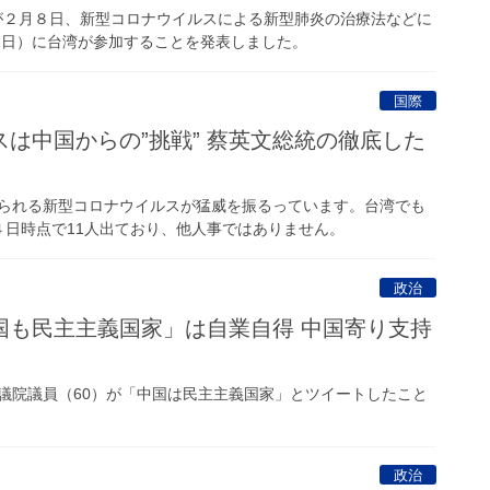
２月８日、新型コロナウイルスによる新型肺炎の治療法などに
12日）に台湾が参加することを発表しました。
国際
は中国からの”挑戦” 蔡英文総統の徹底した
られる新型コロナウイルスが猛威を振るっています。台湾でも
４日時点で11人出ており、他人事ではありません。
政治
国も民主主義国家」は自業自得 中国寄り支持
院議員（60）が「中国は民主主義国家」とツイートしたこと
政治