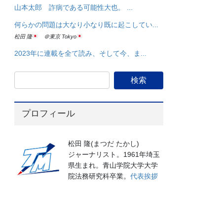
山本太郎 詐病である可能性大也。 ...
何らかの問題は大なり小なり既に起こしてい...
松田 隆
＠東京 Tokyo
2023年に連載を全て読み、そして今、ま...
プロフィール
松田 隆(まつだ たかし)
ジャーナリスト。1961年埼玉
県生まれ。青山学院大学大学
院法務研究科卒業。
代表挨拶