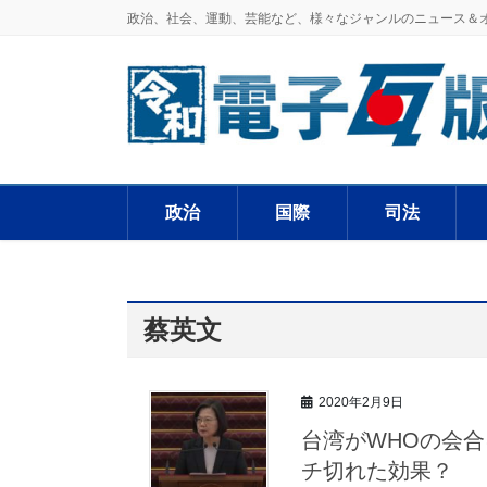
政治、社会、運動、芸能など、様々なジャンルのニュース＆
政治
国際
司法
蔡英文
2020年2月9日
台湾がWHOの会
チ切れた効果？