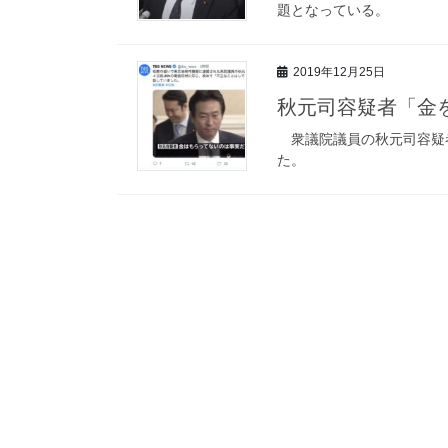
題となっている。
2019年12月25日
秋元司容疑者「金
衆議院議員の秋元司容疑者
た。