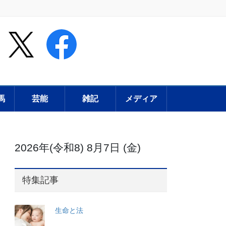
馬
芸能
雑記
メディア
2026年(令和8) 8月7日 (金)
特集記事
生命と法