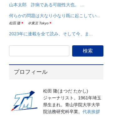
山本太郎 詐病である可能性大也。 ...
何らかの問題は大なり小なり既に起こしてい...
松田 隆
＠東京 Tokyo
2023年に連載を全て読み、そして今、ま...
プロフィール
松田 隆(まつだ たかし)
ジャーナリスト。1961年埼玉
県生まれ。青山学院大学大学
院法務研究科卒業。
代表挨拶