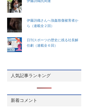
伊藤詩織氏関連
伊藤詩織さんへ強姦致傷被害者か
ら（連載全２回）
日刊スポーツの歴史に残る社長解
任劇（連載全６回）
人気記事ランキング
新着コメント