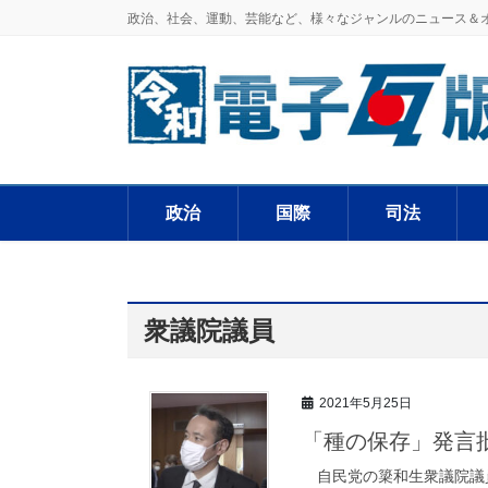
政治、社会、運動、芸能など、様々なジャンルのニュース＆
政治
国際
司法
衆議院議員
2021年5月25日
「種の保存」発言
自民党の簗和生衆議院議