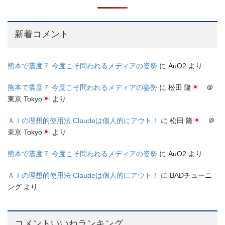
新着コメント
熊本で震度７ 今度こそ問われるメディアの姿勢
に
AuO2
より
熊本で震度７ 今度こそ問われるメディアの姿勢
に
松田 隆
＠
東京 Tokyo
より
ＡＩの理想的使用法 Claudeは個人的にアウト！
に
松田 隆
＠
東京 Tokyo
より
熊本で震度７ 今度こそ問われるメディアの姿勢
に
AuO2
より
ＡＩの理想的使用法 Claudeは個人的にアウト！
に
BADチューニ
ング
より
コメントいいねランキング