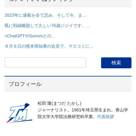
2023年に連載を全て読み、そして今、ま...
既に戦線離脱して久しい76歳ジジイです。...
>ChatGPTやGeminiとの...
８月６日の熊本県知事の会見で、マスコミに...
プロフィール
松田 隆(まつだ たかし)
ジャーナリスト。1961年埼玉県生まれ。青山学
院大学大学院法務研究科卒業。
代表挨拶