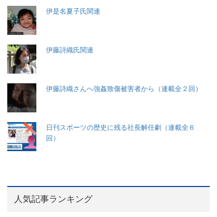
伊是名夏子氏関連
伊藤詩織氏関連
伊藤詩織さんへ強姦致傷被害者から（連載全２回）
日刊スポーツの歴史に残る社長解任劇（連載全６
回）
人気記事ランキング