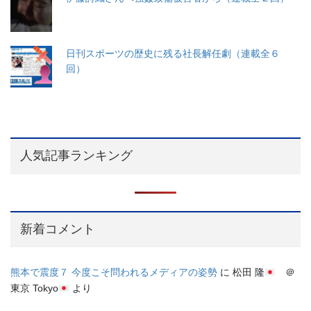
日刊スポーツの歴史に残る社長解任劇（連載全６
回）
人気記事ランキング
新着コメント
熊本で震度７ 今度こそ問われるメディアの姿勢
に
松田 隆
＠
東京 Tokyo
より