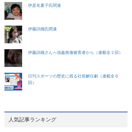
伊是名夏子氏関連
伊藤詩織氏関連
伊藤詩織さんへ強姦致傷被害者から（連載全２回）
日刊スポーツの歴史に残る社長解任劇（連載全６
回）
人気記事ランキング