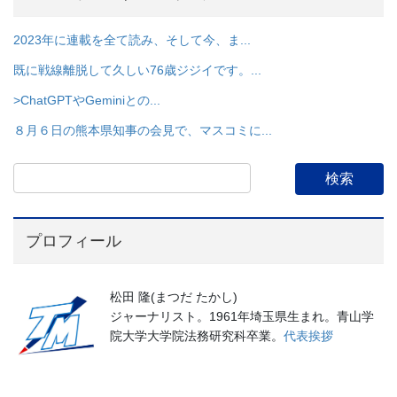
2023年に連載を全て読み、そして今、ま...
既に戦線離脱して久しい76歳ジジイです。...
>ChatGPTやGeminiとの...
８月６日の熊本県知事の会見で、マスコミに...
プロフィール
松田 隆(まつだ たかし)
ジャーナリスト。1961年埼玉県生まれ。青山学
院大学大学院法務研究科卒業。
代表挨拶