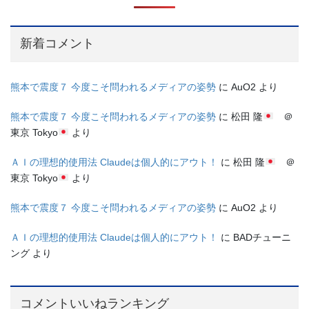
新着コメント
熊本で震度７ 今度こそ問われるメディアの姿勢
に
AuO2
より
熊本で震度７ 今度こそ問われるメディアの姿勢
に
松田 隆
＠
東京 Tokyo
より
ＡＩの理想的使用法 Claudeは個人的にアウト！
に
松田 隆
＠
東京 Tokyo
より
熊本で震度７ 今度こそ問われるメディアの姿勢
に
AuO2
より
ＡＩの理想的使用法 Claudeは個人的にアウト！
に
BADチューニ
ング
より
コメントいいねランキング