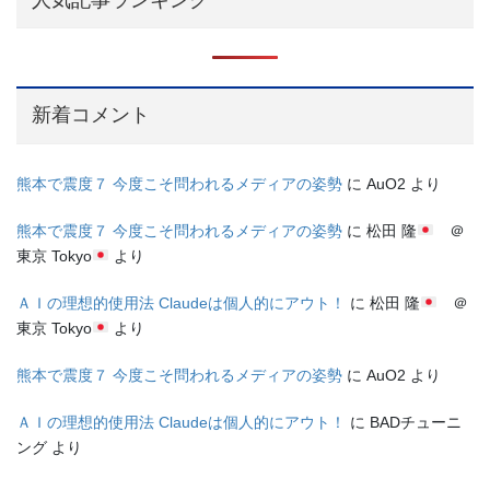
新着コメント
熊本で震度７ 今度こそ問われるメディアの姿勢
に
AuO2
より
熊本で震度７ 今度こそ問われるメディアの姿勢
に
松田 隆
＠
東京 Tokyo
より
ＡＩの理想的使用法 Claudeは個人的にアウト！
に
松田 隆
＠
東京 Tokyo
より
熊本で震度７ 今度こそ問われるメディアの姿勢
に
AuO2
より
ＡＩの理想的使用法 Claudeは個人的にアウト！
に
BADチューニ
ング
より