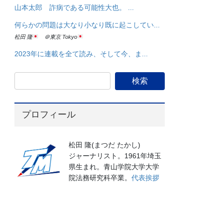
山本太郎 詐病である可能性大也。 ...
何らかの問題は大なり小なり既に起こしてい...
松田 隆
＠東京 Tokyo
2023年に連載を全て読み、そして今、ま...
プロフィール
松田 隆(まつだ たかし)
ジャーナリスト。1961年埼玉
県生まれ。青山学院大学大学
院法務研究科卒業。
代表挨拶