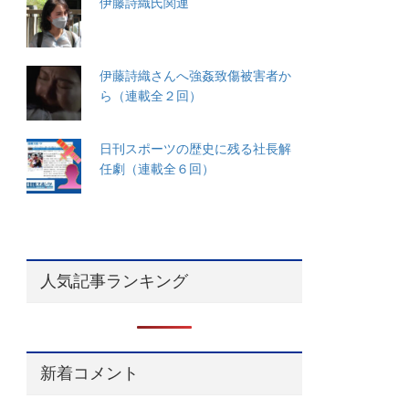
伊藤詩織氏関連
伊藤詩織さんへ強姦致傷被害者か
ら（連載全２回）
日刊スポーツの歴史に残る社長解
任劇（連載全６回）
人気記事ランキング
新着コメント