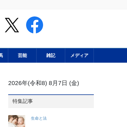
馬
芸能
雑記
メディア
2026年(令和8) 8月7日 (金)
特集記事
生命と法