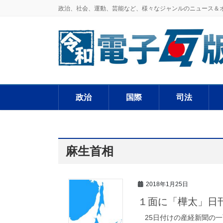
政治、社会、運動、芸能など、様々なジャンルのニュース＆
政治
国際
司法
麻生首相
2018年1月25日
１面に「樺太」日
25日付けの産経新聞の一