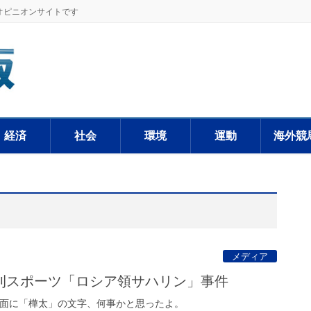
オピニオンサイトです
経済
社会
環境
運動
海外競
メディア
刊スポーツ「ロシア領サハリン」事件
面に「樺太」の文字、何事かと思ったよ。