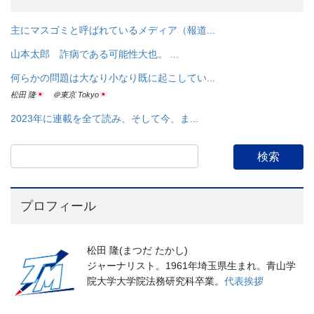
主にマスゴミと呼ばれているメディア（報道...
山本太郎 詐病である可能性大也。 ...
何らかの問題は大なり小なり既に起こしてい...
松田 隆
＠東京 Tokyo
2023年に連載を全て読み、そして今、ま...
プロフィール
松田 隆(まつだ たかし)
ジャーナリスト。1961年埼玉県生まれ。青山学
院大学大学院法務研究科卒業。
代表挨拶