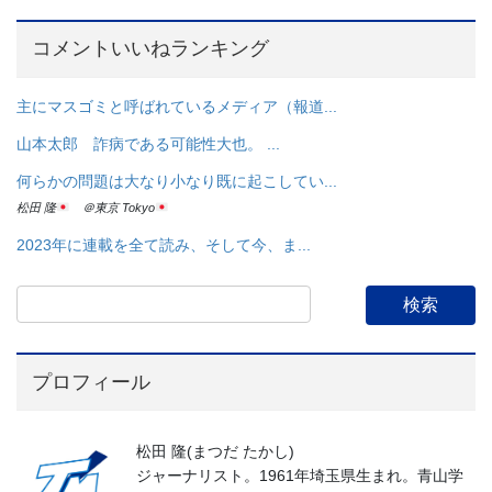
コメントいいねランキング
主にマスゴミと呼ばれているメディア（報道...
山本太郎 詐病である可能性大也。 ...
何らかの問題は大なり小なり既に起こしてい...
松田 隆
＠東京 Tokyo
2023年に連載を全て読み、そして今、ま...
プロフィール
松田 隆(まつだ たかし)
ジャーナリスト。1961年埼玉県生まれ。青山学