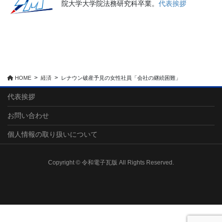
院大学大学院法務研究科卒業。
代表挨拶
HOME
経済
レナウン破産予見の女性社員「会社の継続困難」
代表挨拶
お問い合わせ
個人情報の取り扱いについて
Copyright © 令和電子瓦版 All Rights Reserved.