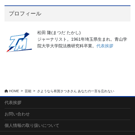
プロフィール
松田 隆(まつだ たかし)
ジャーナリスト。1961年埼玉県生まれ。青山学
院大学大学院法務研究科卒業。
代表挨拶
HOME
芸能
さようなら有賀さつきさん あなたの一言を忘れない
代表挨拶
お問い合わせ
個人情報の取り扱いについて