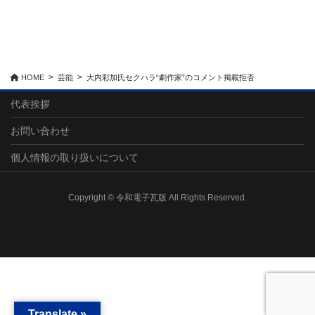
HOME
芸能
大内彩加氏セクハラ“劇作家”のコメント掲載拒否
代表挨拶
お問い合わせ
個人情報の取り扱いについて
Copyright © 令和電子瓦版 All Rights Reserved.
Translate »