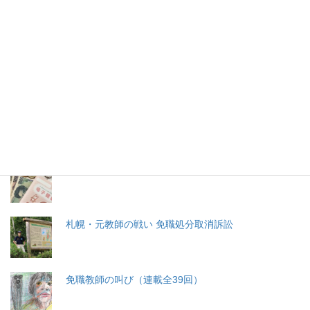
2026年(令和8) 8月10日 (月)
特集記事
生命と法
分娩費用の保険適用化問題
札幌・元教師の戦い 免職処分取消訴訟
免職教師の叫び（連載全39回）