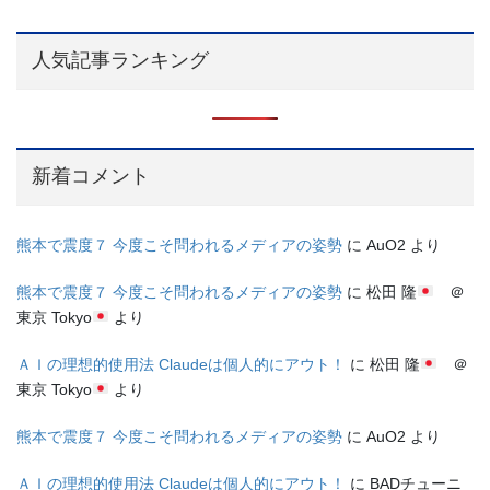
人気記事ランキング
新着コメント
熊本で震度７ 今度こそ問われるメディアの姿勢
に
AuO2
より
熊本で震度７ 今度こそ問われるメディアの姿勢
に
松田 隆
＠
東京 Tokyo
より
ＡＩの理想的使用法 Claudeは個人的にアウト！
に
松田 隆
＠
東京 Tokyo
より
熊本で震度７ 今度こそ問われるメディアの姿勢
に
AuO2
より
ＡＩの理想的使用法 Claudeは個人的にアウト！
に
BADチューニ