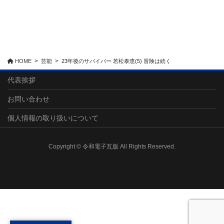
HOME
芸能
23年後のサバイバー 若松泰恵(5) 冒険は続く
代表挨拶
お問い合わせ
個人情報の取り扱いについて
Copyright © 令和電子瓦版 All Rights Reserved.