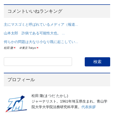
コメントいいねランキング
主にマスゴミと呼ばれているメディア（報道...
山本太郎 詐病である可能性大也。 ...
何らかの問題は大なり小なり既に起こしてい...
松田 隆
＠東京 Tokyo
プロフィール
松田 隆(まつだ たかし)
ジャーナリスト。1961年埼玉県生まれ。青山学
院大学大学院法務研究科卒業。
代表挨拶