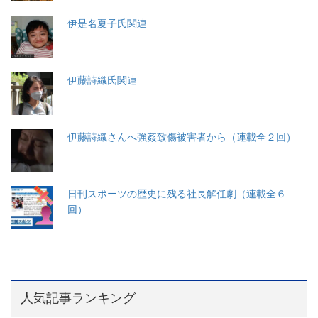
伊是名夏子氏関連
伊藤詩織氏関連
伊藤詩織さんへ強姦致傷被害者から（連載全２回）
日刊スポーツの歴史に残る社長解任劇（連載全６
回）
人気記事ランキング