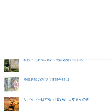
特集記事
生命と法
分娩費用の保険適用化問題
札幌・元教師の戦い 免職処分取消訴訟
免職教師の叫び（連載全39回）
サバイバー日本版（TBS系）出場者その後