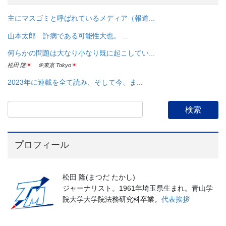
主にマスゴミと呼ばれているメディア（報道...
山本太郎 詐病である可能性大也。 ...
何らかの問題は大なり小なり既に起こしてい...
松田 隆
＠東京 Tokyo
2023年に連載を全て読み、そして今、ま...
プロフィール
松田 隆(まつだ たかし)
ジャーナリスト。1961年埼玉県生まれ。青山学
院大学大学院法務研究科卒業。
代表挨拶