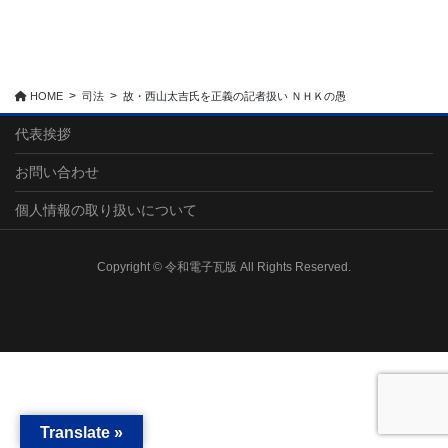
HOME
司法
故・西山太吉氏を正義の記者扱い ＮＨＫの愚
代表挨拶
お問い合わせ
個人情報の取り扱いについて
Copyright © 令和電子瓦版 All Rights Reserved.
Translate »