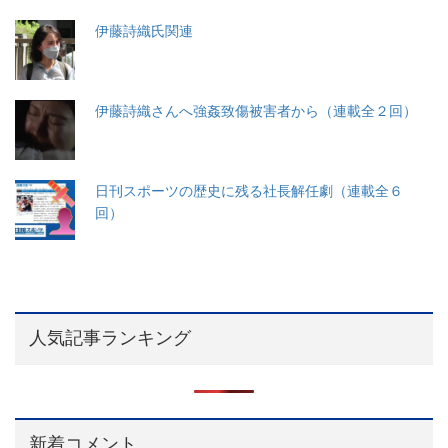
伊藤詩織氏関連
伊藤詩織さんへ強姦致傷被害者から（連載全２回）
日刊スポーツの歴史に残る社長解任劇（連載全６
回）
人気記事ランキング
新着コメント