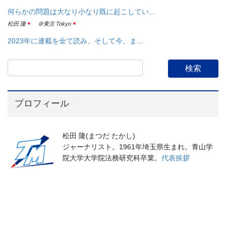
何らかの問題は大なり小なり既に起こしてい...
松田 隆
＠東京 Tokyo
2023年に連載を全て読み、そして今、ま...
プロフィール
松田 隆(まつだ たかし)
ジャーナリスト。1961年埼玉県生まれ。青山学
院大学大学院法務研究科卒業。
代表挨拶