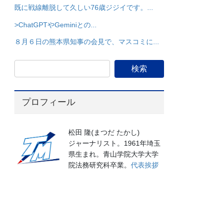
既に戦線離脱して久しい76歳ジジイです。...
>ChatGPTやGeminiとの...
８月６日の熊本県知事の会見で、マスコミに...
プロフィール
松田 隆(まつだ たかし)
ジャーナリスト。1961年埼玉
県生まれ。青山学院大学大学
院法務研究科卒業。
代表挨拶