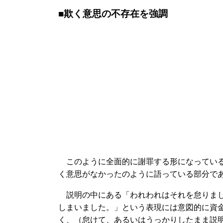
■欺く意思の不存在を強調
このように全面的に謝罪する形になっている
く意思がなかったのように語っている部分で
説明の中にある「われわれはそれを怠りまし
しまいました。」という表現には意図的に資
く、（怠けて、あるいはうっかりしたまま説