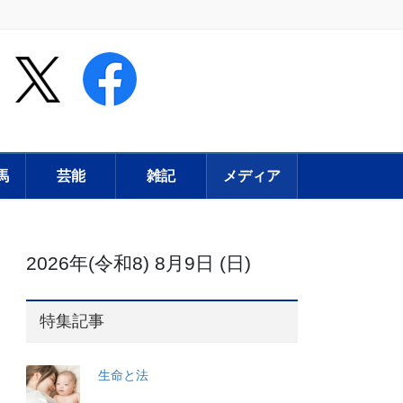
馬
芸能
雑記
メディア
2026年(令和8) 8月9日 (日)
特集記事
生命と法