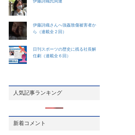
伊藤詩織氏関連
伊藤詩織さんへ強姦致傷被害者か
ら（連載全２回）
日刊スポーツの歴史に残る社長解
任劇（連載全６回）
人気記事ランキング
新着コメント