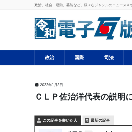
政治、社会、運動、芸能など、様々なジャンルのニュース＆
政治
国際
司法
2022年1月8日
ＣＬＰ佐治洋代表の説明
この記事を書いた人
最新の記事