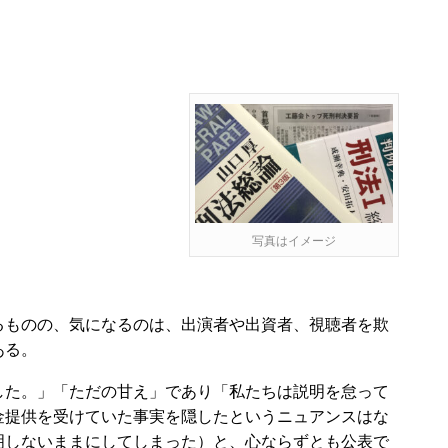
写真はイメージ
ものの、気になるのは、出演者や出資者、視聴者を欺
ある。
た。」「ただの甘え」であり「私たちは説明を怠って
金提供を受けていた事実を隠したというニュアンスはな
明しないままにしてしまった）と、心ならずとも公表で