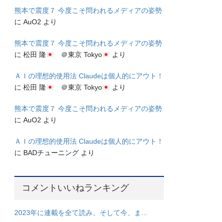
熊本で震度７ 今度こそ問われるメディアの姿勢
に
AuO2
より
熊本で震度７ 今度こそ問われるメディアの姿勢
に
松田 隆
＠東京 Tokyo
より
ＡＩの理想的使用法 Claudeは個人的にアウト！
に
松田 隆
＠東京 Tokyo
より
熊本で震度７ 今度こそ問われるメディアの姿勢
に
AuO2
より
ＡＩの理想的使用法 Claudeは個人的にアウト！
に
BADチューニング
より
コメントいいねランキング
2023年に連載を全て読み、そして今、ま...