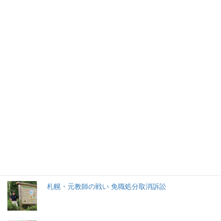
2026年(令和8) 8月8日 (土)
特集記事
生命と法
分娩費用の保険適用化問題
札幌・元教師の戦い 免職処分取消訴訟