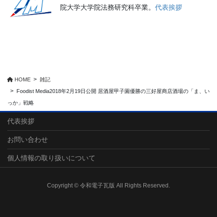
院大学大学院法務研究科卒業。
代表挨拶
HOME
雑記
Foodist Media2018年2月19日公開 居酒屋甲子園優勝の三好屋商店酒場の「ま、い
っか」戦略
代表挨拶
お問い合わせ
個人情報の取り扱いについて
Copyright © 令和電子瓦版 All Rights Reserved.