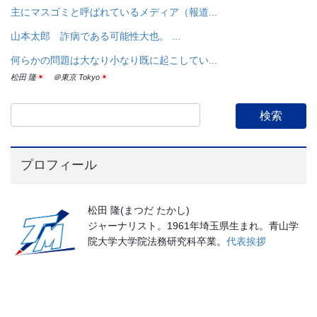
主にマスゴミと呼ばれているメディア（報道...
山本太郎 詐病である可能性大也。 ...
何らかの問題は大なり小なり既に起こしてい...
松田 隆
＠東京 Tokyo
プロフィール
松田 隆(まつだ たかし)
ジャーナリスト。1961年埼玉県生まれ。青山学
院大学大学院法務研究科卒業。
代表挨拶