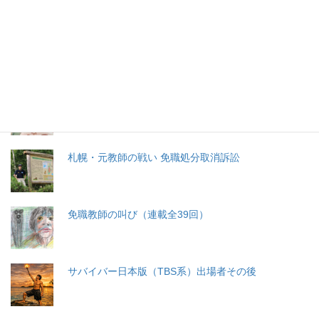
生命と法
分娩費用の保険適用化問題
札幌・元教師の戦い 免職処分取消訴訟
免職教師の叫び（連載全39回）
サバイバー日本版（TBS系）出場者その後