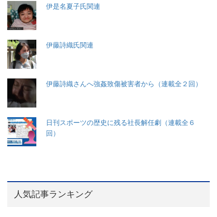
伊是名夏子氏関連
伊藤詩織氏関連
伊藤詩織さんへ強姦致傷被害者から（連載全２回）
日刊スポーツの歴史に残る社長解任劇（連載全６
回）
人気記事ランキング