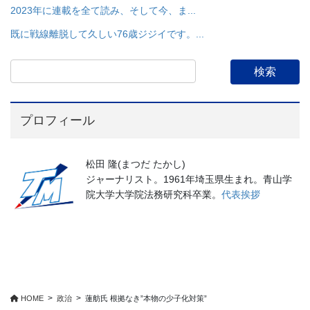
2023年に連載を全て読み、そして今、ま...
既に戦線離脱して久しい76歳ジジイです。...
プロフィール
松田 隆(まつだ たかし)
ジャーナリスト。1961年埼玉県生まれ。青山学
院大学大学院法務研究科卒業。
代表挨拶
HOME
政治
蓮舫氏 根拠なき”本物の少子化対策”