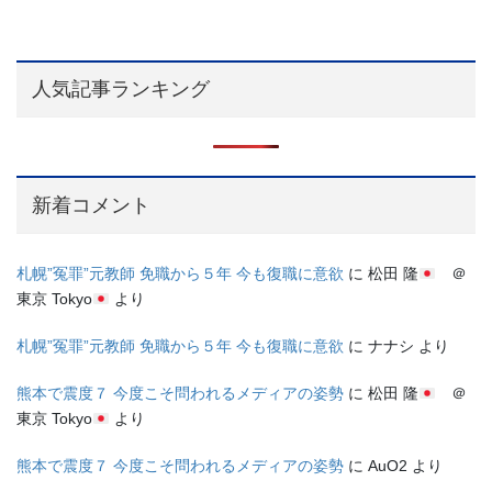
人気記事ランキング
新着コメント
札幌”冤罪”元教師 免職から５年 今も復職に意欲
に
松田 隆
＠
東京 Tokyo
より
札幌”冤罪”元教師 免職から５年 今も復職に意欲
に
ナナシ
より
熊本で震度７ 今度こそ問われるメディアの姿勢
に
松田 隆
＠
東京 Tokyo
より
熊本で震度７ 今度こそ問われるメディアの姿勢
に
AuO2
より