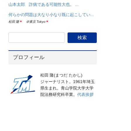
山本太郎 詐病である可能性大也。 ...
何らかの問題は大なり小なり既に起こしてい...
松田 隆
＠東京 Tokyo
プロフィール
松田 隆(まつだ たかし)
ジャーナリスト。1961年埼玉
県生まれ。青山学院大学大学
院法務研究科卒業。
代表挨拶