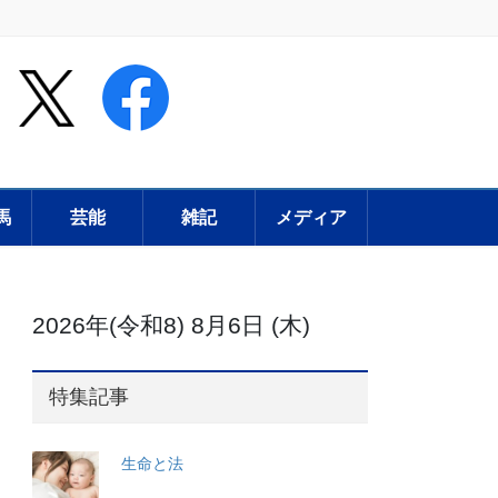
馬
芸能
雑記
メディア
2026年(令和8) 8月6日 (木)
特集記事
生命と法