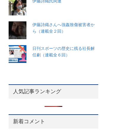
伊藤詩織氏関連
伊藤詩織さんへ強姦致傷被害者か
ら（連載全２回）
日刊スポーツの歴史に残る社長解
任劇（連載全６回）
人気記事ランキング
新着コメント