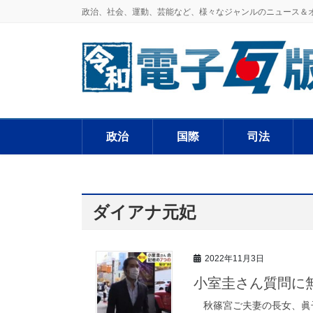
政治、社会、運動、芸能など、様々なジャンルのニュース＆
政治
国際
司法
ダイアナ元妃
2022年11月3日
小室圭さん質問に
秋篠宮ご夫妻の長女、眞