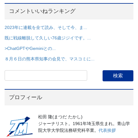
コメントいいねランキング
2023年に連載を全て読み、そして今、ま...
既に戦線離脱して久しい76歳ジジイです。...
>ChatGPTやGeminiとの...
８月６日の熊本県知事の会見で、マスコミに...
プロフィール
松田 隆(まつだ たかし)
ジャーナリスト。1961年埼玉県生まれ。青山学
院大学大学院法務研究科卒業。
代表挨拶