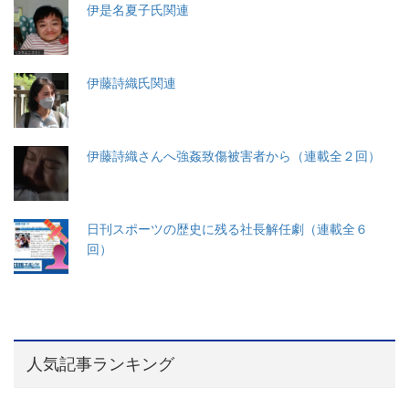
伊是名夏子氏関連
伊藤詩織氏関連
伊藤詩織さんへ強姦致傷被害者から（連載全２回）
日刊スポーツの歴史に残る社長解任劇（連載全６
回）
人気記事ランキング