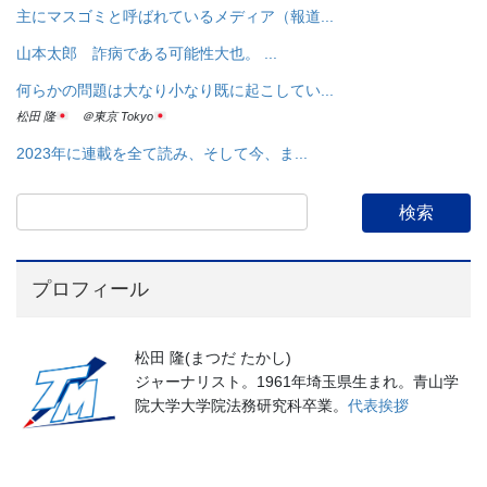
主にマスゴミと呼ばれているメディア（報道...
山本太郎 詐病である可能性大也。 ...
何らかの問題は大なり小なり既に起こしてい...
松田 隆
＠東京 Tokyo
2023年に連載を全て読み、そして今、ま...
プロフィール
松田 隆(まつだ たかし)
ジャーナリスト。1961年埼玉県生まれ。青山学
院大学大学院法務研究科卒業。
代表挨拶