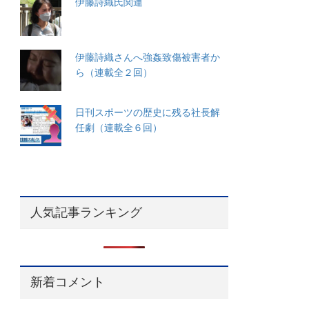
伊藤詩織氏関連
伊藤詩織さんへ強姦致傷被害者か
ら（連載全２回）
日刊スポーツの歴史に残る社長解
任劇（連載全６回）
人気記事ランキング
新着コメント