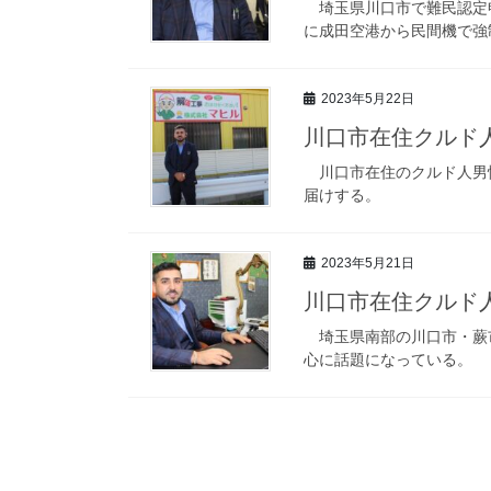
埼玉県川口市で難民認定申
に成田空港から民間機で強
2023年5月22日
川口市在住クルド
川口市在住のクルド人男性
届けする。
2023年5月21日
川口市在住クルド
埼玉県南部の川口市・蕨
心に話題になっている。