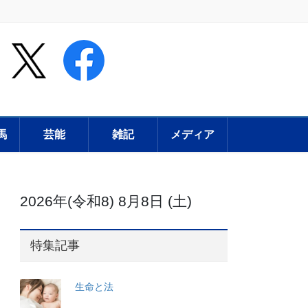
馬
芸能
雑記
メディア
2026年(令和8) 8月8日 (土)
特集記事
生命と法