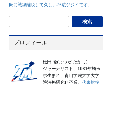
既に戦線離脱して久しい76歳ジジイです。...
プロフィール
松田 隆(まつだ たかし)
ジャーナリスト。1961年埼玉
県生まれ。青山学院大学大学
院法務研究科卒業。
代表挨拶