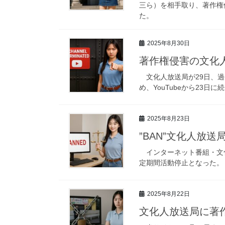
三ら）を相手取り、著作権
た。
2025年8月30日
著作権侵害の文化
文化人放送局が29日、過
め、YouTubeから23日
2025年8月23日
”BAN”文化人放
インターネット番組・文化人
定期間活動停止となった。
2025年8月22日
文化人放送局に著