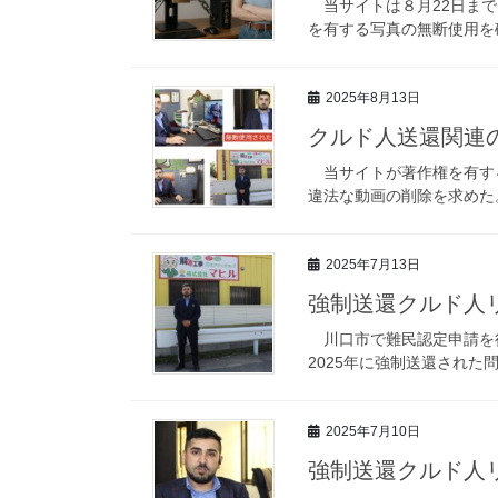
当サイトは８月22日まで
を有する写真の無断使用を確
2025年8月13日
クルド人送還関連の
当サイトが著作権を有する
違法な動画の削除を求めた
2025年7月13日
強制送還クルド人
川口市で難民認定申請を行
2025年に強制送還された
2025年7月10日
強制送還クルド人