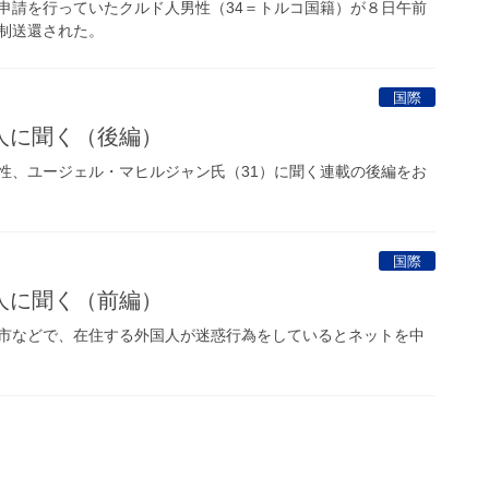
請を行っていたクルド人男性（34＝トルコ国籍）が８日午前
制送還された。
国際
人に聞く（後編）
、ユージェル・マヒルジャン氏（31）に聞く連載の後編をお
国際
人に聞く（前編）
市などで、在住する外国人が迷惑行為をしているとネットを中