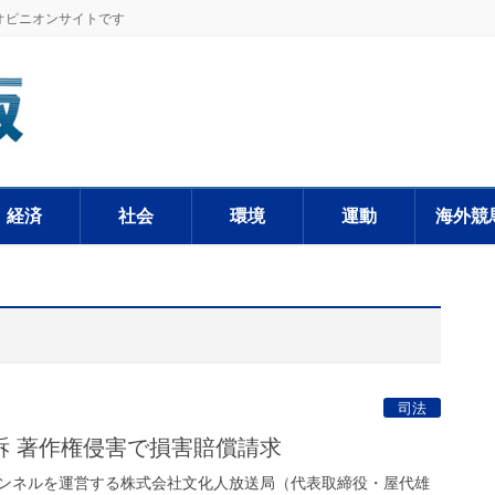
オピニオンサイトです
経済
社会
環境
運動
海外競
司法
訴 著作権侵害で損害賠償請求
ンネルを運営する株式会社文化人放送局（代表取締役・屋代雄