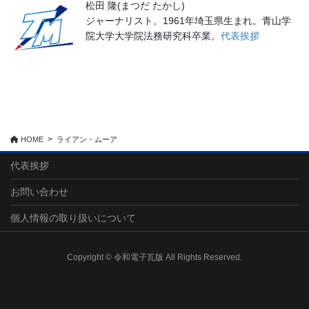
松田 隆(まつだ たかし)
ジャーナリスト。1961年埼玉県生まれ。青山学
院大学大学院法務研究科卒業。
代表挨拶
HOME
ライアン・ムーア
代表挨拶
お問い合わせ
個人情報の取り扱いについて
Copyright © 令和電子瓦版 All Rights Reserved.