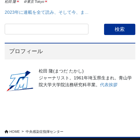
松田 隆
＠東京 Tokyo
2023年に連載を全て読み、そして今、ま...
プロフィール
松田 隆(まつだ たかし)
ジャーナリスト。1961年埼玉県生まれ。青山学
院大学大学院法務研究科卒業。
代表挨拶
HOME
中央感染症指揮センター