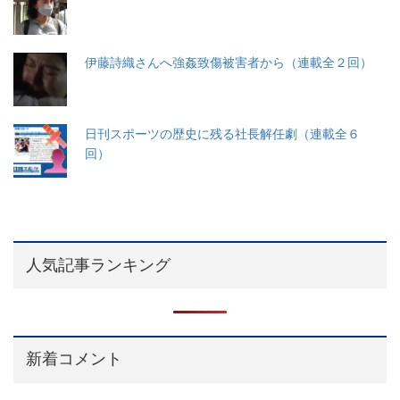
伊藤詩織さんへ強姦致傷被害者から（連載全２回）
日刊スポーツの歴史に残る社長解任劇（連載全６
回）
人気記事ランキング
新着コメント