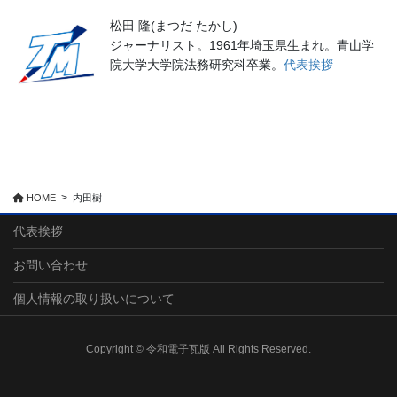
松田 隆(まつだ たかし)
ジャーナリスト。1961年埼玉県生まれ。青山学
院大学大学院法務研究科卒業。
代表挨拶
HOME
内田樹
代表挨拶
お問い合わせ
個人情報の取り扱いについて
Copyright © 令和電子瓦版 All Rights Reserved.