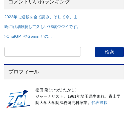
コメントいいねランキング
2023年に連載を全て読み、そして今、ま...
既に戦線離脱して久しい76歳ジジイです。...
>ChatGPTやGeminiとの...
プロフィール
松田 隆(まつだ たかし)
ジャーナリスト。1961年埼玉県生まれ。青山学
院大学大学院法務研究科卒業。
代表挨拶