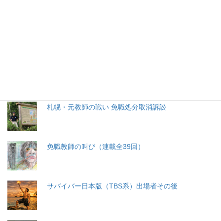
生命と法
分娩費用の保険適用化問題
札幌・元教師の戦い 免職処分取消訴訟
免職教師の叫び（連載全39回）
サバイバー日本版（TBS系）出場者その後