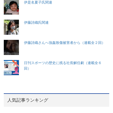
伊是名夏子氏関連
伊藤詩織氏関連
伊藤詩織さんへ強姦致傷被害者から（連載全２回）
日刊スポーツの歴史に残る社長解任劇（連載全６
回）
人気記事ランキング