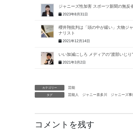
ジャニーズ性加害 スポーツ新聞の無反
2023年8月31日
櫻井翔批判は「頭の中が緩い」大物ジ
ナリスト
2021年12月14日
いい加減にしろ メディアの”渡部いじり
2021年3月2日
芸能
カテゴリー
芸能人
ジャニー喜多川
ジャニーズ事
タグ
コメントを残す