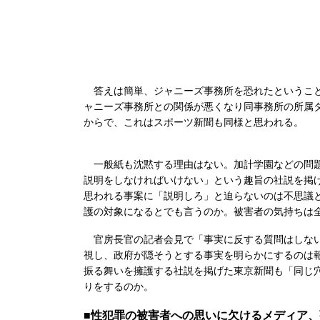
答えは簡単、ジャニーズ事務所を恐れたということ
ャニーズ事務所との関係が悪くなり同事務所の所属
からで、これはスポーツ新聞も同様と思われる。
一般紙も沈黙する理由はない。加計学園などの問題
説明をしなければいけない」という趣旨の社説を掲
思われる事案に「説明しろ」と迫らないのは不思議
護の対象になるとでも言うのか。被害者の気持ちは
官房長官の記者会見で「事実に反する質問はしない
視し、政府が隠そうとする事実を明らかにするのは
振る舞いを擁護する社説を掲げた東京新聞も「同じ
りをするのか。
■性犯罪の被害者への思いに欠けるメディア