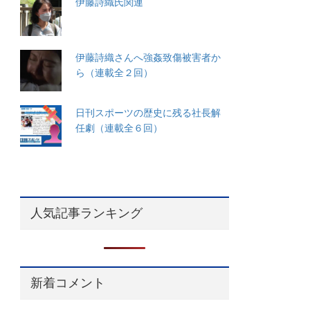
伊藤詩織氏関連
伊藤詩織さんへ強姦致傷被害者か
ら（連載全２回）
日刊スポーツの歴史に残る社長解
任劇（連載全６回）
人気記事ランキング
新着コメント