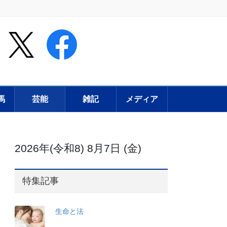
馬
芸能
雑記
メディア
2026年(令和8) 8月7日 (金)
特集記事
生命と法