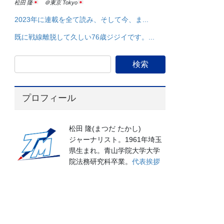
松田 隆
＠東京 Tokyo
2023年に連載を全て読み、そして今、ま...
既に戦線離脱して久しい76歳ジジイです。...
プロフィール
松田 隆(まつだ たかし)
ジャーナリスト。1961年埼玉
県生まれ。青山学院大学大学
院法務研究科卒業。
代表挨拶