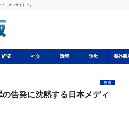
オピニオンサイトです
経済
社会
環境
運動
海外競
芸能
罪の告発に沈黙する日本メディ