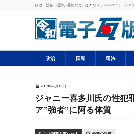
政治、社会、運動、芸能など、様々なジャンルのニュース＆
政治
国際
司法
2019年7月16日
ジャニー喜多川氏の性犯
ア”強者”に阿る体質
この記事を書いた人
最新の記事