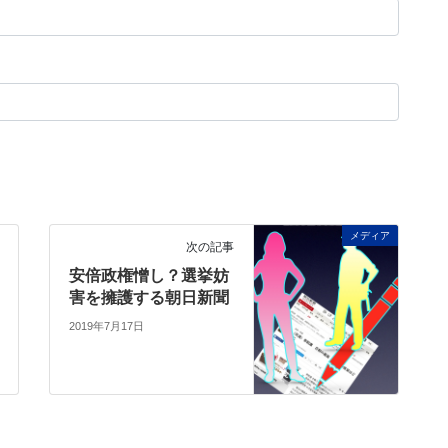
メディア
次の記事
安倍政権憎し？選挙妨
害を擁護する朝日新聞
2019年7月17日