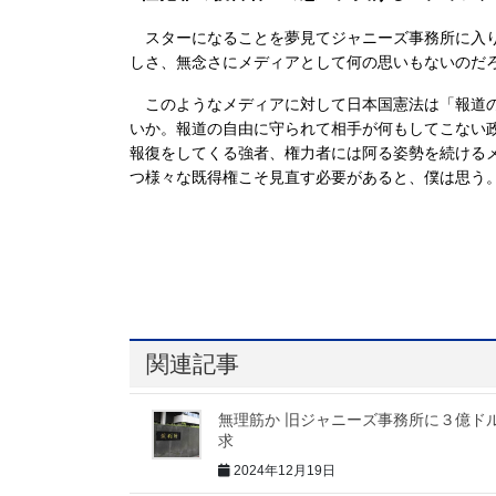
スターになることを夢見てジャニーズ事務所に入り
しさ、無念さにメディアとして何の思いもないのだ
このようなメディアに対して日本国憲法は「報道の
いか。報道の自由に守られて相手が何もしてこない
報復をしてくる強者、権力者には阿る姿勢を続ける
つ様々な既得権こそ見直す必要があると、僕は思う
関連記事
無理筋か 旧ジャニーズ事務所に３億ド
求
2024年12月19日