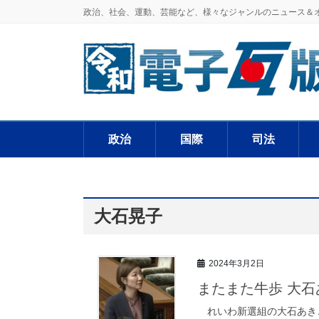
政治、社会、運動、芸能など、様々なジャンルのニュース＆
政治
国際
司法
大石晃子
2024年3月2日
またまた牛歩 大
れいわ新選組の大石あきこ