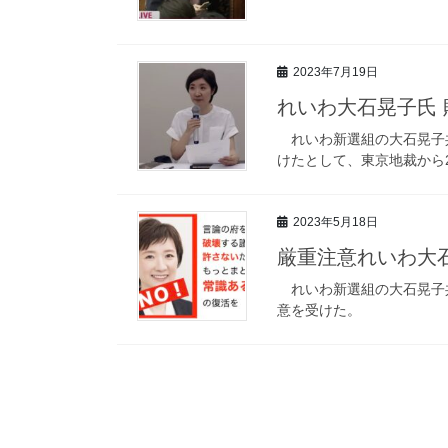
2023年7月19日
れいわ大石晃子氏 
れいわ新選組の大石晃子共
けたとして、東京地裁から
2023年5月18日
厳重注意れいわ大
れいわ新選組の大石晃子共
意を受けた。