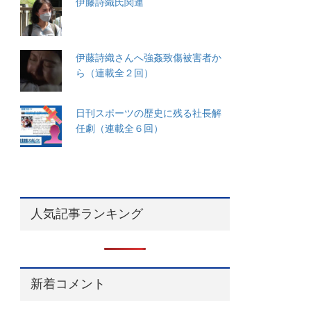
伊藤詩織氏関連
伊藤詩織さんへ強姦致傷被害者か
ら（連載全２回）
日刊スポーツの歴史に残る社長解
任劇（連載全６回）
人気記事ランキング
新着コメント