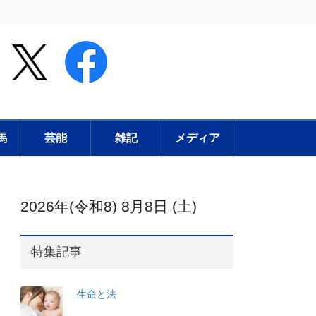
馬
芸能
雑記
メディア
2026年(令和8) 8月8日 (土)
特集記事
生命と法