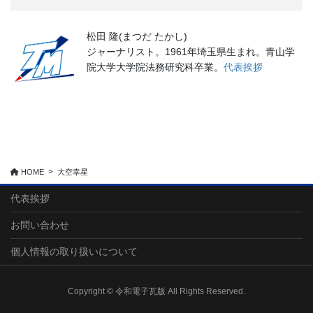
松田 隆(まつだ たかし)
ジャーナリスト。1961年埼玉県生まれ。青山学
院大学大学院法務研究科卒業。
代表挨拶
HOME
大空幸星
代表挨拶
お問い合わせ
個人情報の取り扱いについて
Copyright © 令和電子瓦版 All Rights Reserved.