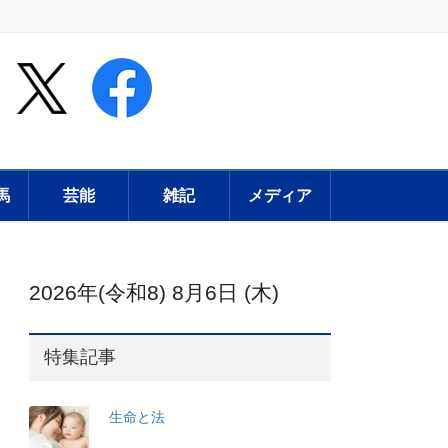
馬
芸能
雑記
メディア
2026年(令和8) 8月6日 (木)
特集記事
生命と法