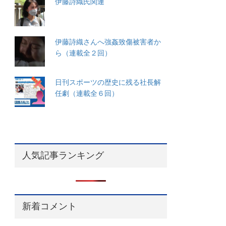
伊藤詩織氏関連
伊藤詩織さんへ強姦致傷被害者か
ら（連載全２回）
日刊スポーツの歴史に残る社長解
任劇（連載全６回）
人気記事ランキング
新着コメント