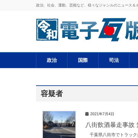
政治、社会、運動、芸能など、様々なジャンルのニュース＆
政治
国際
司法
容疑者
2021年7月4日
八街飲酒暴走事故
千葉県八街市でトラック