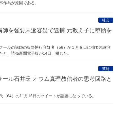
不作為が原因である。
社会
講師を強要未遂容疑で逮捕 元教え子に堕胎を
ールの講師の板野博行容疑者（56）が１月８日に強要未遂容
たと、読売新聞電子版が14日、報じた。
芸能
サール石井氏 オウム真理教信者の思考回路と
（64）の11月16日のツイートが話題になっている。