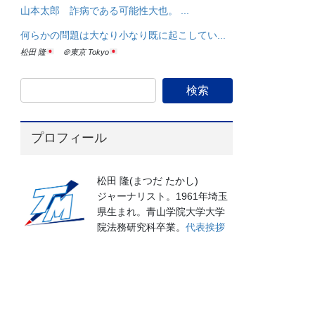
山本太郎 詐病である可能性大也。 ...
何らかの問題は大なり小なり既に起こしてい...
松田 隆
＠東京 Tokyo
プロフィール
松田 隆(まつだ たかし)
ジャーナリスト。1961年埼玉
県生まれ。青山学院大学大学
院法務研究科卒業。
代表挨拶