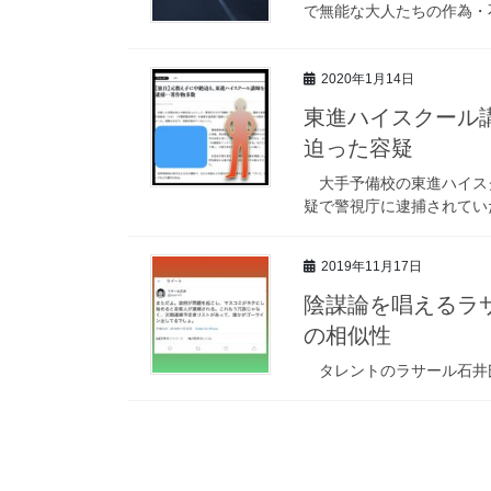
で無能な大人たちの作為・
2020年1月14日
東進ハイスクール
迫った容疑
大手予備校の東進ハイスク
疑で警視庁に逮捕されてい
2019年11月17日
陰謀論を唱えるラ
の相似性
タレントのラサール石井氏