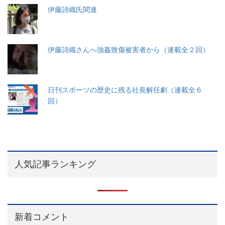
伊藤詩織氏関連
伊藤詩織さんへ強姦致傷被害者から（連載全２回）
日刊スポーツの歴史に残る社長解任劇（連載全６
回）
人気記事ランキング
新着コメント