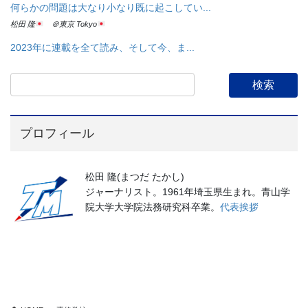
何らかの問題は大なり小なり既に起こしてい...
松田 隆
＠東京 Tokyo
2023年に連載を全て読み、そして今、ま...
プロフィール
松田 隆(まつだ たかし)
ジャーナリスト。1961年埼玉県生まれ。青山学
院大学大学院法務研究科卒業。
代表挨拶