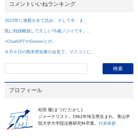
コメントいいねランキング
2023年に連載を全て読み、そして今、ま...
既に戦線離脱して久しい76歳ジジイです。...
>ChatGPTやGeminiとの...
８月６日の熊本県知事の会見で、マスコミに...
プロフィール
松田 隆(まつだ たかし)
ジャーナリスト。1961年埼玉県生まれ。青山学
院大学大学院法務研究科卒業。
代表挨拶