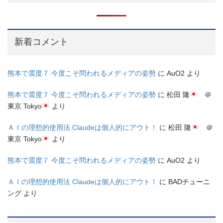
新着コメント
熊本で震度７ 今度こそ問われるメディアの姿勢
に
AuO2
より
熊本で震度７ 今度こそ問われるメディアの姿勢
に
松田 隆
＠
東京 Tokyo
より
ＡＩの理想的使用法 Claudeは個人的にアウト！
に
松田 隆
＠
東京 Tokyo
より
熊本で震度７ 今度こそ問われるメディアの姿勢
に
AuO2
より
ＡＩの理想的使用法 Claudeは個人的にアウト！
に
BADチューニ
ング
より