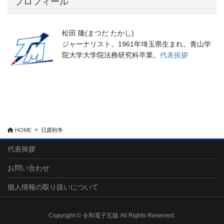
プロフィール
松田 隆(まつだ たかし)
ジャーナリスト。1961年埼玉県生まれ。青山学
院大学大学院法務研究科卒業。
代表挨拶
HOME
日露戦争
代表挨拶
お問い合わせ
個人情報の取り扱いについて
Copyright © 令和電子瓦版 All Rights Reserved.