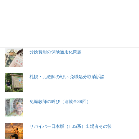
特集記事
生命と法
分娩費用の保険適用化問題
札幌・元教師の戦い 免職処分取消訴訟
免職教師の叫び（連載全39回）
サバイバー日本版（TBS系）出場者その後