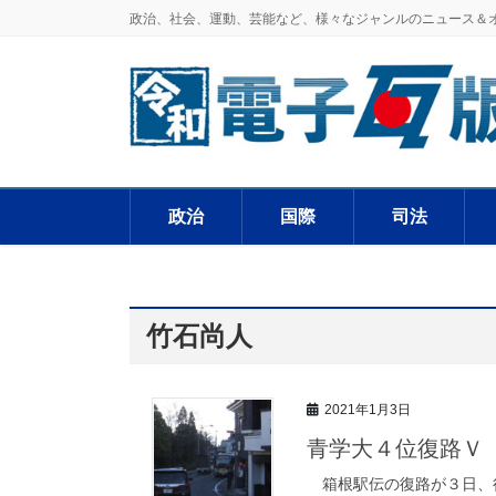
政治、社会、運動、芸能など、様々なジャンルのニュース＆
政治
国際
司法
竹石尚人
2021年1月3日
青学大４位復路Ｖ
箱根駅伝の復路が３日、行