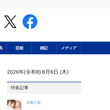
馬
芸能
雑記
メディア
2026年(令和8) 8月6日 (木)
特集記事
生命と法