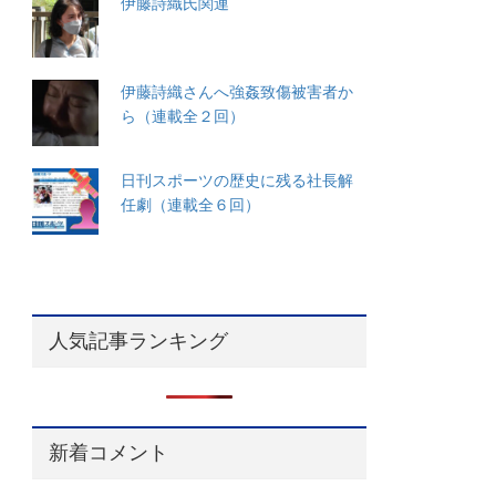
伊藤詩織氏関連
伊藤詩織さんへ強姦致傷被害者か
ら（連載全２回）
日刊スポーツの歴史に残る社長解
任劇（連載全６回）
人気記事ランキング
新着コメント