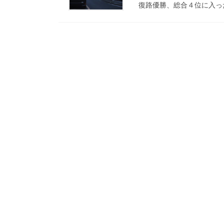
復路優勝、総合４位に入っ