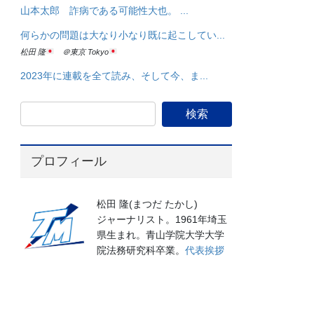
山本太郎 詐病である可能性大也。 ...
何らかの問題は大なり小なり既に起こしてい...
松田 隆
＠東京 Tokyo
2023年に連載を全て読み、そして今、ま...
プロフィール
松田 隆(まつだ たかし)
ジャーナリスト。1961年埼玉
県生まれ。青山学院大学大学
院法務研究科卒業。
代表挨拶