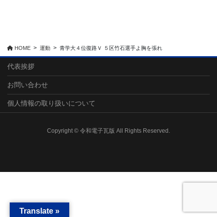
HOME
運動
青学大４位復路Ｖ ５区竹石選手よ胸を張れ
代表挨拶
お問い合わせ
個人情報の取り扱いについて
Copyright © 令和電子瓦版 All Rights Reserved.
Translate »