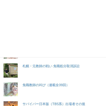
特集記事
生命と法
分娩費用の保険適用化問題
札幌・元教師の戦い 免職処分取消訴訟
免職教師の叫び（連載全39回）
サバイバー日本版（TBS系）出場者その後