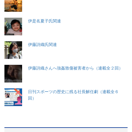
伊是名夏子氏関連
伊藤詩織氏関連
伊藤詩織さんへ強姦致傷被害者から（連載全２回）
日刊スポーツの歴史に残る社長解任劇（連載全６
回）