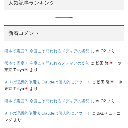
人気記事ランキング
新着コメント
熊本で震度７ 今度こそ問われるメディアの姿勢
に
AuO2
より
熊本で震度７ 今度こそ問われるメディアの姿勢
に
松田 隆
＠
東京 Tokyo
より
ＡＩの理想的使用法 Claudeは個人的にアウト！
に
松田 隆
＠
東京 Tokyo
より
熊本で震度７ 今度こそ問われるメディアの姿勢
に
AuO2
より
ＡＩの理想的使用法 Claudeは個人的にアウト！
に
BADチューニ
ング
より