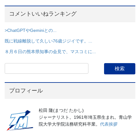
コメントいいねランキング
>ChatGPTやGeminiとの...
既に戦線離脱して久しい76歳ジジイです。...
８月６日の熊本県知事の会見で、マスコミに...
プロフィール
松田 隆(まつだ たかし)
ジャーナリスト。1961年埼玉県生まれ。青山学
院大学大学院法務研究科卒業。
代表挨拶