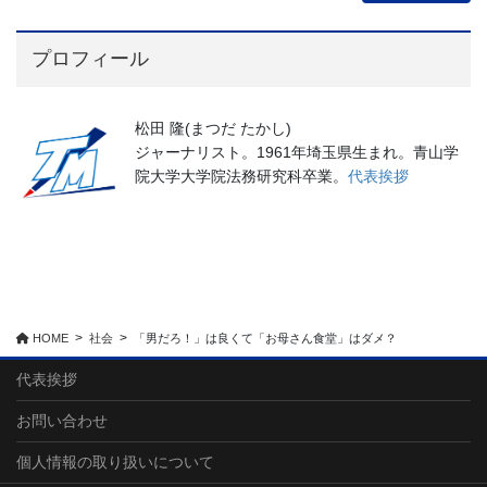
プロフィール
松田 隆(まつだ たかし)
ジャーナリスト。1961年埼玉県生まれ。青山学
院大学大学院法務研究科卒業。
代表挨拶
HOME
社会
「男だろ！」は良くて「お母さん食堂」はダメ？
代表挨拶
お問い合わせ
個人情報の取り扱いについて