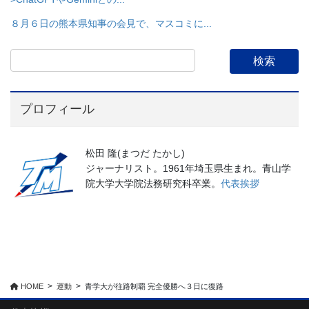
８月６日の熊本県知事の会見で、マスコミに...
プロフィール
松田 隆(まつだ たかし)
ジャーナリスト。1961年埼玉県生まれ。青山学
院大学大学院法務研究科卒業。
代表挨拶
HOME
運動
青学大が往路制覇 完全優勝へ３日に復路