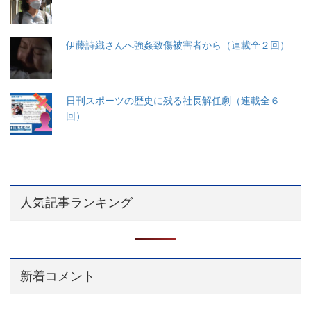
伊藤詩織さんへ強姦致傷被害者から（連載全２回）
日刊スポーツの歴史に残る社長解任劇（連載全６
回）
人気記事ランキング
新着コメント