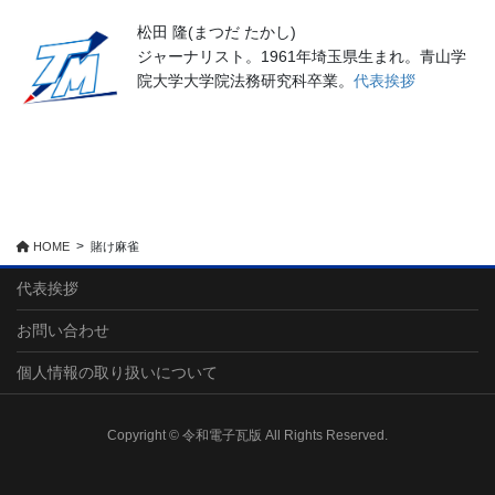
松田 隆(まつだ たかし)
ジャーナリスト。1961年埼玉県生まれ。青山学
院大学大学院法務研究科卒業。
代表挨拶
HOME
賭け麻雀
代表挨拶
お問い合わせ
個人情報の取り扱いについて
Copyright © 令和電子瓦版 All Rights Reserved.