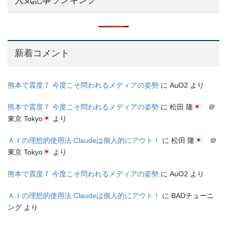
新着コメント
熊本で震度７ 今度こそ問われるメディアの姿勢
に
AuO2
より
熊本で震度７ 今度こそ問われるメディアの姿勢
に
松田 隆
＠
東京 Tokyo
より
ＡＩの理想的使用法 Claudeは個人的にアウト！
に
松田 隆
＠
東京 Tokyo
より
熊本で震度７ 今度こそ問われるメディアの姿勢
に
AuO2
より
ＡＩの理想的使用法 Claudeは個人的にアウト！
に
BADチューニ
ング
より