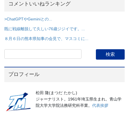
コメントいいねランキング
>ChatGPTやGeminiとの...
既に戦線離脱して久しい76歳ジジイです。...
８月６日の熊本県知事の会見で、マスコミに...
プロフィール
松田 隆(まつだ たかし)
ジャーナリスト。1961年埼玉県生まれ。青山学
院大学大学院法務研究科卒業。
代表挨拶