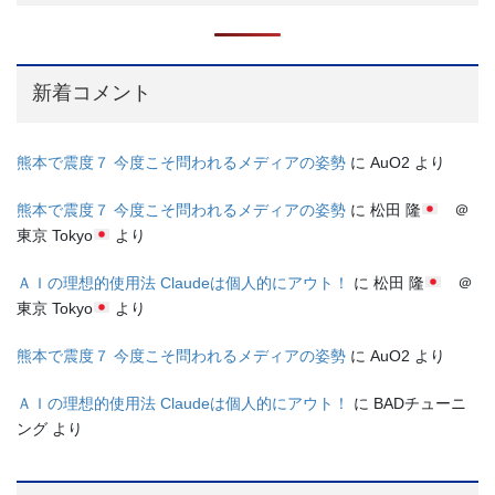
新着コメント
熊本で震度７ 今度こそ問われるメディアの姿勢
に
AuO2
より
熊本で震度７ 今度こそ問われるメディアの姿勢
に
松田 隆
＠
東京 Tokyo
より
ＡＩの理想的使用法 Claudeは個人的にアウト！
に
松田 隆
＠
東京 Tokyo
より
熊本で震度７ 今度こそ問われるメディアの姿勢
に
AuO2
より
ＡＩの理想的使用法 Claudeは個人的にアウト！
に
BADチューニ
ング
より